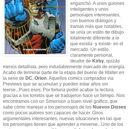
enganchó. A unos guiones
inteligentes y unos
personajes interesantes,
con buenos diálogos y
tramas más que notables,
se unía un estilo de dibujo
totalmente diferente a lo
que existía -y existe- en el
mercado. Un estilo
claramente personal,
deudor de
Kirby
, quizás
menos detallista, pero indudablemente marcado de energía.
Acabo de terminar parte de la etapa del bueno de Walter en
la serie de
DC
,
Orion
. Aquellos comics comprados via
Previews que se acumulan y pueden estar años sin
leerse...Pues esos. Por fortuna podré acabar la lectura
gracias a los tomitos que se tradujeron hace un tiempo. Nos
encontramos con un Simonson a buen nivel gráfico, que
sabe cómo manejar a los personajes de los
Nuevos Dioses
como pocos autores son capaces de hacer. Giros
argumentales interesantes, nuevas situaciones en las que
los personajes tienen que aprender a moverse...Uno de los