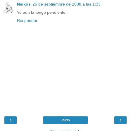
Neikos
25 de septiembre de 2008 a las 1:33
Yo aun la tengo pendiente.
Responder
‹
›
Inicio