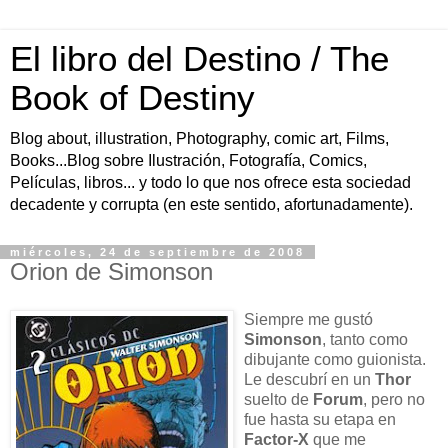
El libro del Destino / The
Book of Destiny
Blog about, illustration, Photography, comic art, Films,
Books...Blog sobre Ilustración, Fotografía, Comics,
Películas, libros... y todo lo que nos ofrece esta sociedad
decadente y corrupta (en este sentido, afortunadamente).
miércoles, 24 de septiembre de 2008
Orion de Simonson
Siempre me gustó
Simonson
, tanto como
dibujante como guionista.
Le descubrí en un
Thor
suelto de
Forum
, pero no
fue hasta su etapa en
Factor-X
que me