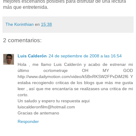
mejores escenarios posibles para disfrutar de una lectura
más que entretenida.
The Korinthian
en
15:38
2 comentarios:
Luis Calderón
24 de septiembre de 2008 a las 16:54
Hola , me llamo Luis Calderón y acabo de estrenar mi
último ocrtometraje OH MY GOD
http://www.dailymotion.com/video/k5BnRKSW2FPxDiM2f6 Y
estaba recogiendo criticas de los blogs que más me gusta
leer , así que me encantaría se realizases una critica de mi
corto.
Un saludo y espero tu respuesta aqui
luiscalderonfilm@hotmail.com
Gracias de antemano
Responder